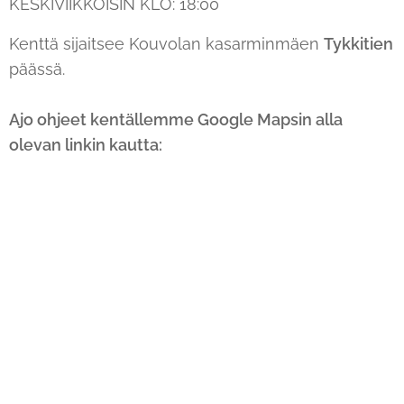
KESKIVIIKKOISIN KLO: 18:00 🐕‍🦺
Kenttä sijaitsee Kouvolan kasarminmäen
Tykkitien
päässä.
Ajo ohjeet kentällemme Google Mapsin alla
olevan linkin kautta: