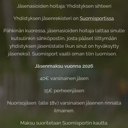
Jäsenasioiden hoitaja: Yhdistyksen sihteeri
Yhdistyksen jäsenrekisteri on
Suomisportissa
.
Pähkinän kuoressa, jäsenasioiden hoitaja laittaa sinulle
kutsulinkin sähköpostiin, josta pääset liittymään
yhdistyksen jäsenlistalle (kun sinut on hyväksytty
jäseneksi). Suomisport vaatii oman tilin luomisen.
Jäsenmaksu vuonna 2026
40€ varsinainen jäsen
15€ perheenjäsen
Nuorisojäsen (alle 18v.) varsinaisen jäsenen rinnalla
ilmainen.
Maksu suoritetaan Suomisportin kautta.