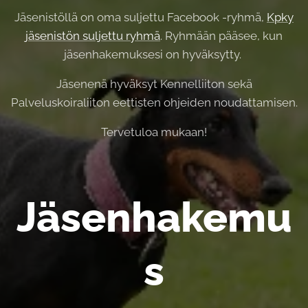
Jäsenistöllä on oma suljettu Facebook -ryhmä,
Kpky
jäsenistön suljettu ryhmä
. Ryhmään pääsee, kun
jäsenhakemuksesi on hyväksytty.
Jäsenenä hyväksyt Kennelliiton sekä
Palveluskoiraliiton eettisten ohjeiden noudattamisen.
Tervetuloa mukaan!
Jäsenhakemu
s