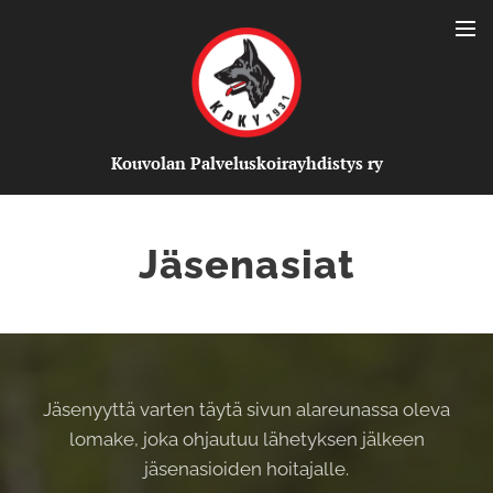
Kou
volan Palveluskoirayhdistys ry
Jäsenasiat
Jäsenyyttä varten täytä sivun alareunassa oleva
lomake, joka ohjautuu lähetyksen jälkeen
jäsenasioiden hoitajalle.