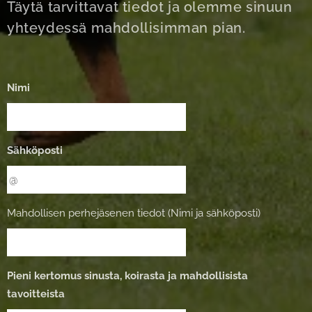
Täytä tarvittavat tiedot ja olemme sinuun
yhteydessä mahdollisimman pian.
Nimi
Sähköposti
Mahdollisen perhejäsenen tiedot (Nimi ja sähköposti)
Pieni kertomus sinusta, koirasta ja mahdollisista
tavoitteista