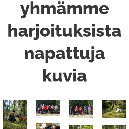
yhmämme
harjoituksista
napattuja
kuvia