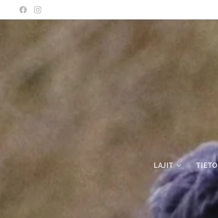
LAJIT
TIETO