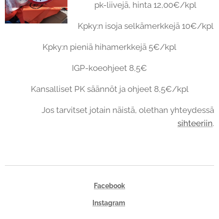
pk-liivejä, hinta 12,00€/kpl
Kpky:n isoja selkämerkkejä 10€/kpl
Kpky:n pieniä hihamerkkejä 5€/kpl
IGP-koeohjeet 8,5€
Kansalliset PK säännöt ja ohjeet 8,5€/kpl
Jos tarvitset jotain näistä, olethan yhteydessä
sihteeriin
.
Facebook
Instagram