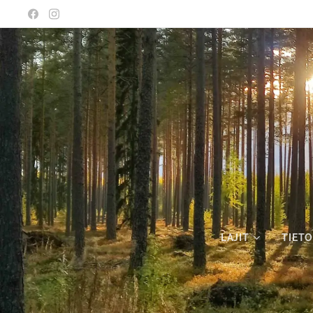
LAJIT
TIETO