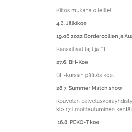
Kiitos mukana olleille!
4.6. Jälkikoe
19.06.2022 Bordercollien ja Au
Kansalliset lajit ja FH
27.6. BH-Koe
BH-kurssin päätös koe.
28.7. Summer Match show
Kouvolan palveluskoirayhdistys
klo 17 ilmoittautuminen kentäl
16.8. PEKO-T koe