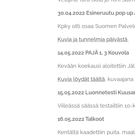
30.04.2022 Esineruutu pop up
Kpky otti osaa Suomen Palvelus
Kuvia ja tunnelmia päivästä
14.05.2022 PAJÄ 1, 3 Kouvola
Kevään koekausi aloitettiin Jäl
Kuvia löydät täältä
, kuvaajana
15.05.2022 Luonnetesti Kuusa
Viileässä säässä testailtiin 1
16.05.2022 Talkoot
Kentältä kaadettiin puita, maalai