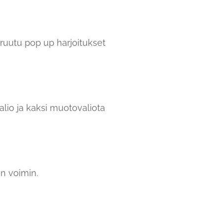
iruutu pop up harjoitukset
alio ja kaksi muotovaliota
on voimin.