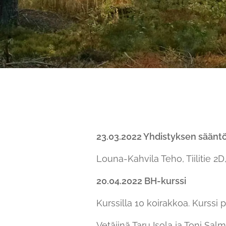
23.03.2022 Yhdistyksen sään
Louna-Kahvila Teho, Tiilitie 2D
20.04.2022 BH-kurssi
Kurssilla 10 koirakkoa. Kurss
Vetäjinä Taru Isola ja Toni Sal