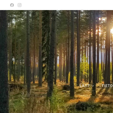
LAJIT
TIETO