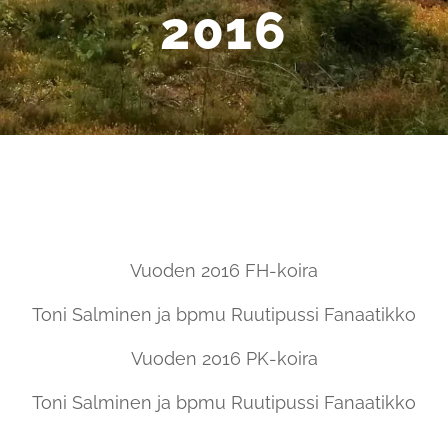
2016
Vuoden 2016 FH-koira
Toni Salminen ja bpmu Ruutipussi Fanaatikko
Vuoden 2016 PK-koira
Toni Salminen ja bpmu Ruutipussi Fanaatikko