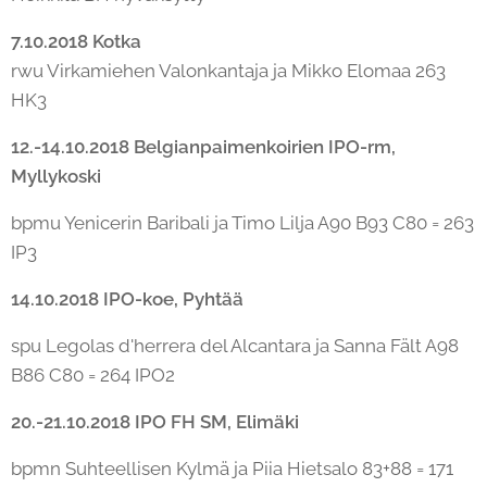
7.10.2018 Kotka
rwu Virkamiehen Valonkantaja ja Mikko Elomaa 263
HK3
12.-14.10.2018 Belgianpaimenkoirien IPO-rm,
Myllykoski
bpmu Yenicerin Baribali ja Timo Lilja A90 B93 C80 = 263
IP3
14.10.2018 IPO-koe, Pyhtää
spu Legolas d'herrera del Alcantara ja Sanna Fält A98
B86 C80 = 264 IPO2
20.-21.10.2018 IPO FH SM, Elimäki
bpmn Suhteellisen Kylmä ja Piia Hietsalo 83+88 = 171