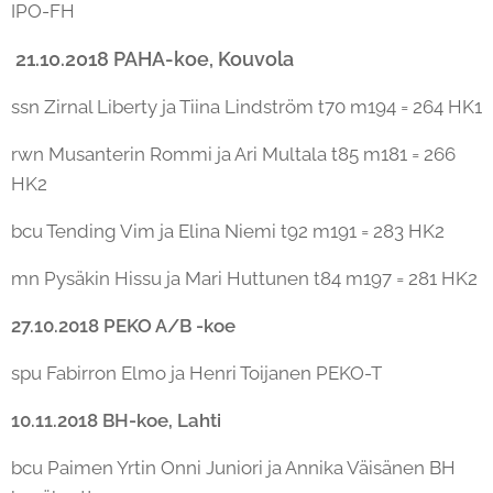
IPO-FH
21.10.2018 PAHA-koe, Kouvola
ssn Zirnal Liberty ja Tiina Lindström t70 m194 = 264 HK1
rwn Musanterin Rommi ja Ari Multala t85 m181 = 266
HK2
bcu Tending Vim ja Elina Niemi t92 m191 = 283 HK2
mn Pysäkin Hissu ja Mari Huttunen t84 m197 = 281 HK2
27.10.2018 PEKO A/B -koe
spu Fabirron Elmo ja Henri Toijanen PEKO-T
10.11.2018 BH-koe, Lahti
bcu Paimen Yrtin Onni Juniori ja Annika Väisänen BH