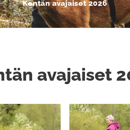
Kentän avajaiset 2026
tän avajaiset 